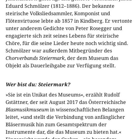
Eduard Schmölzer (1812–1886). Der bekannte
steirische Volksliedsammler, Komponist und
Flötenvirtuose lebte ab 1857 in Kindberg. Er vertonte
unter anderem Gedichte von Peter Rosegger und
engagierte sich zeit seines Lebens für steirische
Chöre, für die seine Lieder heute noch wichtig sind.
Schmölzer war außerdem Mitbegründer des
Chorverbands Steiermark
, der dem Museum das
Objekt als Dauerleihgabe zur Verfügung stellt.
Wer bist du: Steiermark?
»Sie ist ein Unikat des Museums«, erzählt Rudolf
Gstättner, der seit August 2017 das Österreichische
Blasmusikmuseum
in wissenschaftlichen Belangen
leitet, »und stellt die Verbindung von anfänglicher
Bläsermusik hin zum Gesamtspektrum der
Instrumente dar, die das Museum zu bieten hat.«