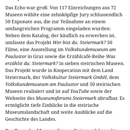
Das Echo war groß: Von 117 Einreichungen aus 72
Museen wählte eine zehnköpfige Jury schlussendlich
50 Exponate aus, die zur Teilnahme an einem
umfangreichen Programm eingeladen wurden:
Neben dem Katalog, der käuflich zu erwerben ist,
umfasste das Projekt
Wer bist du: Steiermark?
50
Filme, eine Ausstellung im
Volkskundemuseum am
Paulustor
in Graz sowie die Erzählcafé-Reihe
Was
erzählst du: Steiermark?
in sieben steirischen Museen.
Das Projekt wurde in Kooperation mit dem Land
Steiermark, der
Volkskultur Steiermark GmbH
, dem
Volkskundemuseum am Paulustor
und 50 steirischen
Museen realisiert und ist auf
YouTube
sowie der
Webseite des
Museumsforums Steiermark
abrufbar. Es
ermöglicht tiefe Einblicke in die steirische
Museumslandschaft und weite Ausblicke auf die
Geschichte des Landes.