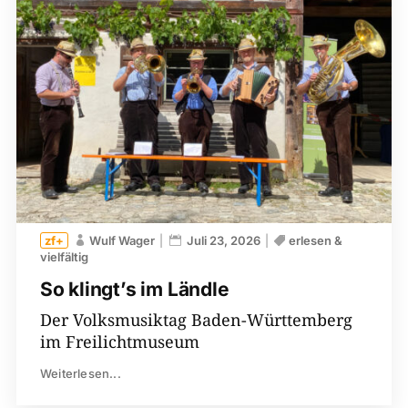
Wulf Wager
Juli 23, 2026
erlesen &
vielfältig
So klingt’s im Ländle
Der Volksmusiktag Baden-Württemberg
im Freilichtmuseum
Weiterlesen...