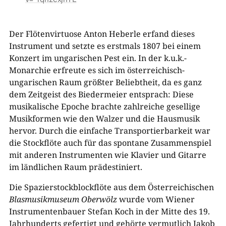
Der Flötenvirtuose Anton Heberle erfand dieses
Instrument und setzte es erstmals 1807 bei einem
Konzert im ungarischen Pest ein. In der k.u.k.-
Monarchie erfreute es sich im österreichisch-
ungarischen Raum größter Beliebtheit, da es ganz
dem Zeitgeist des Biedermeier entsprach: Diese
musikalische Epoche brachte zahlreiche gesellige
Musikformen wie den Walzer und die Hausmusik
hervor. Durch die einfache Transportierbarkeit war
die Stockflöte auch für das spontane Zusammenspiel
mit anderen Instrumenten wie Klavier und Gitarre
im ländlichen Raum prädestiniert.
Die Spazierstockblockflöte aus dem Österreichischen
Blasmusikmuseum Oberwölz
wurde vom Wiener
Instrumentenbauer Stefan Koch in der Mitte des 19.
Jahrhunderts gefertigt und gehörte vermutlich Jakob