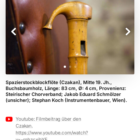
Spazierstockblockflöte (Czakan), Mitte 19. Jh.,
Buchsbaumholz, Länge: 83 cm, Ø: 4 cm, Provenienz:
Steirischer Chorverband; Jakob Eduard Schmölzer
(unsicher); Stephan Koch (Instrumentenbauer, Wien).

Youtube: Filmbeitrag über den
Czakan.
https://www.youtube.com/watch?
v=-rqhzcxjhYE