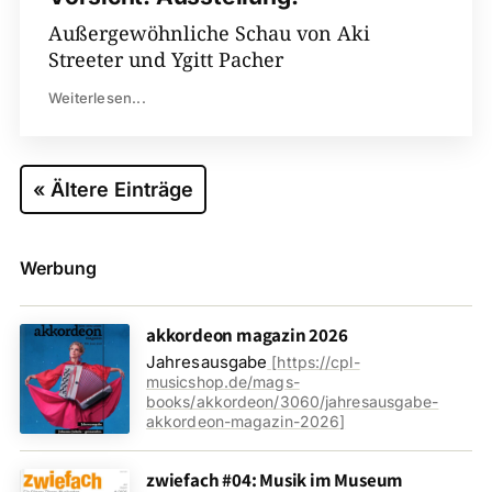
Außergewöhnliche Schau von Aki
Streeter und Ygitt Pacher
Weiterlesen...
« Ältere Einträge
Werbung
akkordeon magazin 2026
Jahresausgabe
[
https://cpl-
musicshop.de/mags-
books/akkordeon/3060/jahresausgabe-
akkordeon-magazin-2026
]
zwiefach #04: Musik im Museum