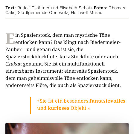
Text:
Rudolf Gstättner und Elisabeth Schatz
Fotos:
Thomas
Caks, Stadtgemeinde ­Oberwölz, Holzwelt Murau
E
in Spazierstock, dem man mystische Töne
entlocken kann? Das klingt nach Biedermeier-
Zauber – und genau das ist sie, die
Spazierstockblockflöte, kurz Stockflöte oder auch
Czakan
genannt. Sie ist ein multifunktionell
einsetzbares Instrument: einerseits Spazierstock,
dem man geheimnisvolle Töne entlocken kann,
andererseits Flöte, die auch als Spazierstock
dient.
»Sie ist ein besonders
fantasievolles
und
kurioses
Objekt.«