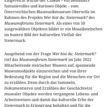
Eingereicht wurde der
Czakan
– ein besonders
fantasievolles und kurioses Objekt – vom
Österreichischen Blasmusikmuseum Oberwölz im
Rahmen des Projekts
Wer bist du: Steiermark?
des
Museumsforums Steiermark
. Als eines von 50
ausgewählten Objekten bildet er ein Mosaiksteinchen
im bunten Bild der kulturellen Vielfalt der
Steiermark.
Ausgehend von der Frage
Wer bist du: Steiermark?
rief das
Museumsforum Steiermark
im Jahr 2022
Mitarbeitende steirischer Museen auf, spannende
Museumsobjekte einzureichen und von ihrer
Bedeutung für die Region und die Menschen vor Ort
zu erzählen. Denn durch das Sammeln,
Dokumentieren und Erzählen der Geschichte(n)
musealer Objekte werden vergangene Lebens- und
Arbeitsweisen und damit das kulturelle Erbe der
Steiermark in Erinnerung behalten und für die