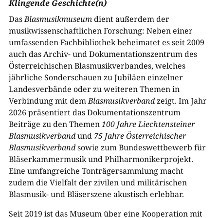
Klingende Geschichte(n)
Das
Blasmusikmuseum
dient außerdem der
musikwissenschaftlichen Forschung: Neben einer
umfassenden Fachbibliothek beheimatet es seit 2009
auch das Archiv- und Dokumentationszentrum des
Österreichischen Blasmusikverbandes, welches
jährliche Sonderschauen zu Jubiläen einzelner
Landesverbände oder zu weiteren Themen in
Verbindung mit dem
Blasmusikverband
zeigt. Im Jahr
2026 präsentiert das Dokumentationszentrum
Beiträge zu den Themen
100 Jahre Liechtensteiner
Blasmusikverband
und
75 Jahre Österreichischer
Blasmusikverband
sowie zum Bundeswettbewerb für
Bläserkammermusik und Philharmonikerprojekt.
Eine umfangreiche Tonträgersammlung macht
zudem die Vielfalt der zivilen und militärischen
Blasmusik- und Bläserszene akustisch erlebbar.
Seit 2019 ist das Museum über eine Kooperation mit