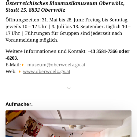
Österreichisches Blasmusikmuseum Oberwölz,
Stadt 15, 8832 Oberwölz
Öffnungszeiten: 31. Mai bis 28. Juni: Freitag bis Sonntag,
jeweils 10 – 17 Uhr | 3. Juli bis 13. September: täglich 10 –
17 Uhr | Führungen für Gruppen sind jederzeit nach
Voranmeldung möglich.
Weitere Informationen und Kontakt:
+43 3581-7366 oder
-8203
,
E-Mail:
museum@oberwoelz.gv.at
Web:
www.oberwoelz.gv.at
3
Aufmacher: