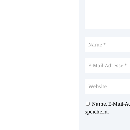
Name, E-Mail-A
speichern.