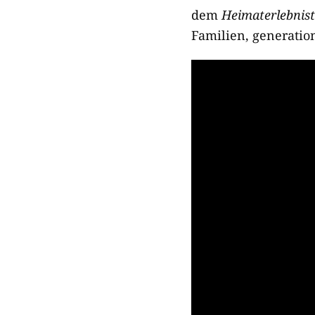
dem
Heimaterlebnis
Familien, generatio