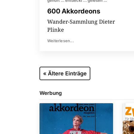
gehört … entdeckt … gelesen ...
600 Akkordeons
Wander-Sammlung Dieter
Plinke
Weiterlesen...
« Ältere Einträge
Werbung