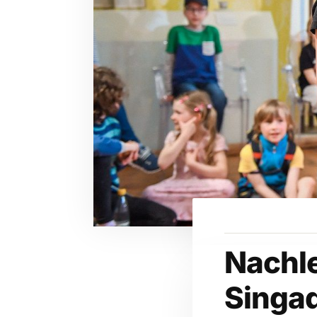
Nachl
Singa