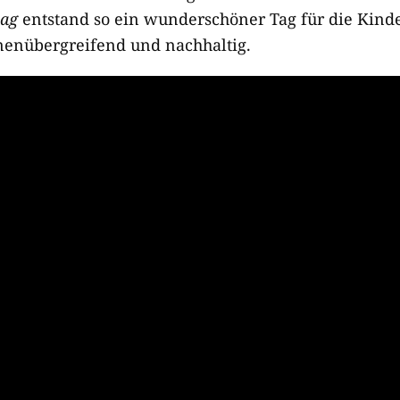
tag
entstand so ein wunderschöner Tag für die Kinde
nenübergreifend und nachhaltig.