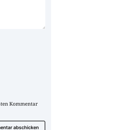
hsten Kommentar
ntar abschicken