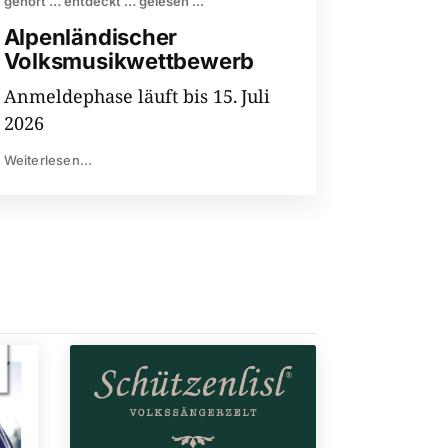
gehört … entdeckt … gelesen ...
Alpenländischer
Volksmusikwettbewerb
Anmeldephase läuft bis 15. Juli
2026
Weiterlesen...