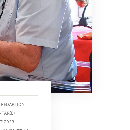
 REDAKTION
TAR(E)
ST 2023