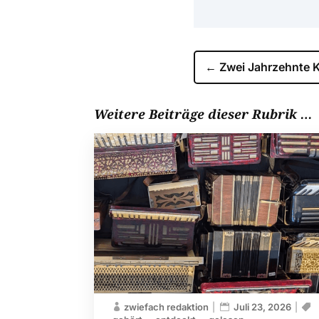
←
Zwei Jahrzehnte K
Weitere Beiträge dieser Rubrik …
zwiefach redaktion
Juli 23, 2026