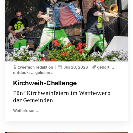
zwiefach redaktion
Juli 20, 2026
gehört …
entdeckt … gelesen ...
Kirchweih-​Challenge
Fünf Kirchweihfeiern im Wettbewerb
der Gemeinden
Weiterlesen...