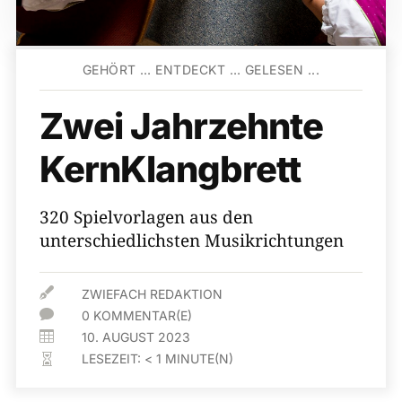
GEHÖRT … ENTDECKT … GELESEN ...
Zwei Jahrzehnte
KernKlangbrett
320 Spielvorlagen aus den
unterschiedlichsten Musikrichtungen

ZWIEFACH REDAKTION

0 KOMMENTAR(E)

10. AUGUST 2023
LESEZEIT:
< 1
MINUTE(N)
