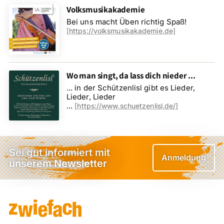
Volksmusikakademie
Bei uns macht Üben richtig Spaß!
[https://volksmusikakademie.de]
Wo man singt, da lass dich nieder ...
... in der Schützenlisl gibt es Lieder,
Lieder, Lieder
...
[
https://www.schuetzenlisl.de/
]
Sei gut informiert mit
Anmeldung
unserem Newsletter