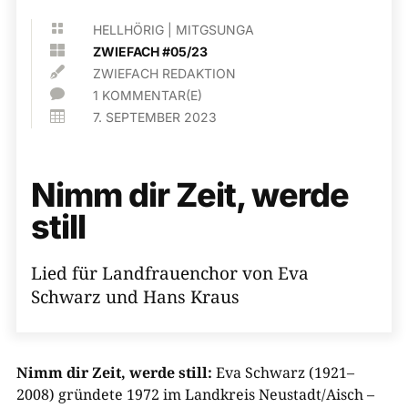

HELLHÖRIG
|
MITGSUNGA

ZWIEFACH #05/23

ZWIEFACH REDAKTION

1 KOMMENTAR(E)

7. SEPTEMBER 2023
Nimm dir Zeit, werde
still
Lied für Landfrauenchor von Eva
Schwarz und Hans Kraus
Nimm dir Zeit, werde still:
Eva Schwarz (1921–
2008) gründete 1972 im Landkreis Neustadt/Aisch –