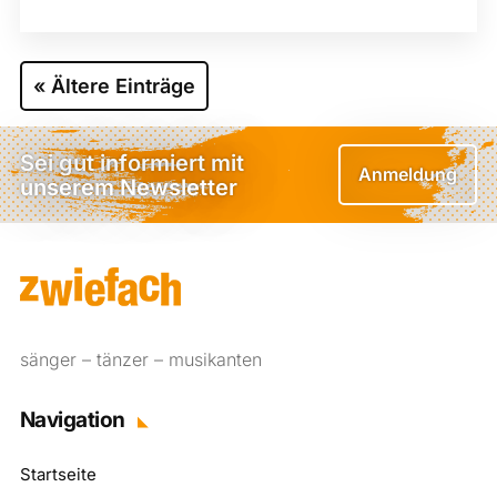
« Ältere Einträge
Sei gut informiert mit
Anmeldung
unserem Newsletter
sänger – tänzer – musikanten
Navigation
Startseite