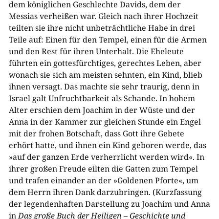
dem königlichen Geschlechte Davids, dem der
Messias verheißen war. Gleich nach ihrer Hochzeit
teilten sie ihre nicht unbeträchtliche Habe in drei
Teile auf: Einen für den Tempel, einen für die Armen
und den Rest für ihren Unterhalt. Die Eheleute
führten ein gottesfürchtiges, gerechtes Leben, aber
wonach sie sich am meisten sehnten, ein Kind, blieb
ihnen versagt. Das machte sie sehr traurig, denn in
Israel galt Unfruchtbarkeit als Schande. In hohem
Alter erschien dem Joachim in der Wüste und der
Anna in der Kammer zur gleichen Stunde ein Engel
mit der frohen Botschaft, dass Gott ihre Gebete
erhört hatte, und ihnen ein Kind geboren werde, das
»auf der ganzen Erde verherrlicht werden wird«. In
ihrer großen Freude eilten die Gatten zum Tempel
und trafen einander an der »Goldenen Pforte«, um
dem Herrn ihren Dank darzubringen. (Kurzfassung
der legendenhaften Darstellung zu Joachim und Anna
in
Das große Buch der Heiligen – Geschichte und