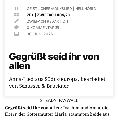

GEISTLICHES-VOLKSLIED
|
HELLHÖRIG

ZF+
|
ZWIEFACH #04/26

ZWIEFACH REDAKTION

0 KOMMENTAR(E)

30. JUNI 2026
Gegrüßt seid ihr von
allen
Anna-Lied aus Südosteuropa, bearbeitet
von Schusser & Bruckner
___STEADY_PAYWALL___
Gegrüßt seid ihr von allen:
Joachim und Anna, die
Eltern der Gottesmutter Maria, stammten beide aus