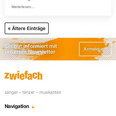
Weiterlesen...
« Ältere Einträge
Sei gut informiert mit
Anmeldung
unserem Newsletter
sänger – tänzer – musikanten
Navigation