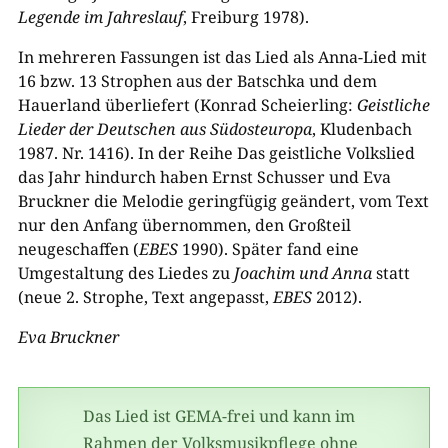
Legende im Jahreslauf
, Freiburg 1978).
In mehreren Fassungen ist das Lied als Anna-Lied mit
16 bzw. 13 Strophen aus der Batschka und dem
Hauerland überliefert (Konrad Scheierling:
Geistliche
Lieder der Deutschen aus Südosteuropa
, Kludenbach
1987. Nr. 1416). In der Reihe Das geistliche Volkslied
das Jahr hindurch haben Ernst Schusser und Eva
Bruckner die Melodie geringfügig geändert, vom Text
nur den Anfang übernommen, den Großteil
neugeschaffen (
EBES
1990). Später fand eine
Umgestaltung des Liedes zu
Joachim und Anna
statt
(neue 2. Strophe, Text angepasst,
EBES
2012).
Eva Bruckner
Das Lied ist GEMA-frei und kann im
Rahmen der Volksmusikpflege ohne