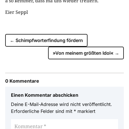
a so kemmer, dass ma uns wieder treffern.
Eier Seppl
←
Schimpfworterfindung fördern
»Von meinem größten Idol«
→
0 Kommentare
Einen Kommentar abschicken
Deine E-Mail-Adresse wird nicht veröffentlicht.
Erforderliche Felder sind mit
*
markiert