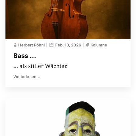
Herbert Pöhnl
Feb. 13, 2026
Kolumne
Bass …
… als stiller Wächter.
Weiterlesen...