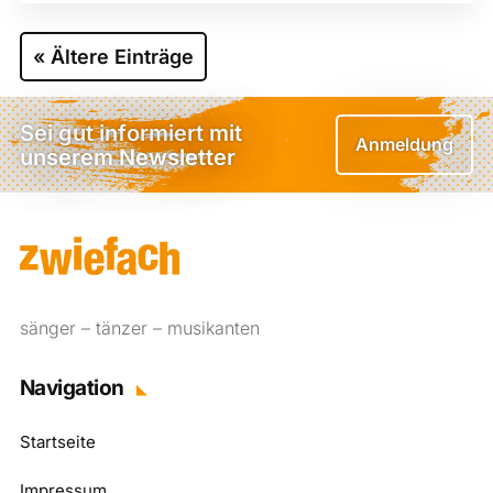
« Ältere Einträge
Sei gut informiert mit
Anmeldung
unserem Newsletter
sänger – tänzer – musikanten
Navigation
Startseite
Impressum