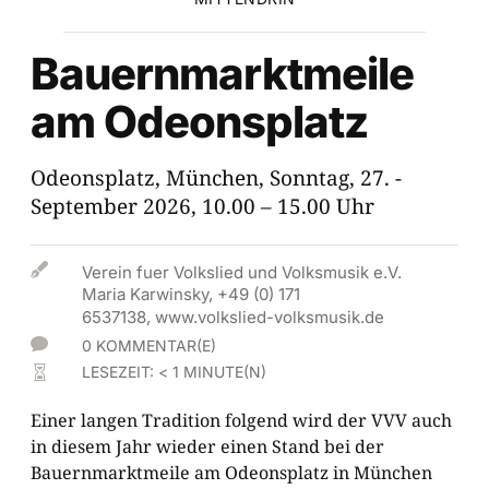
Bauernmarktmeile
am Odeonsplatz
Odeonsplatz, München, Sonntag, 27. ­
September 2026, 10.00 – 15.00 Uhr

Verein fuer Volkslied und Volksmusik e.V.
Maria Karwinsky, +49 (0) 171
6537138, www.volkslied-volksmusik.de

0 KOMMENTAR(E)
LESEZEIT:
< 1
MINUTE(N)

Einer langen Tradition folgend wird der VVV auch
in diesem Jahr wieder einen Stand bei der
Bauernmarktmeile am Odeonsplatz in München