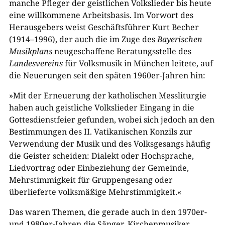
manche Pfleger der geistlichen Volkslieder bis heute
eine willkommene Arbeitsbasis. Im Vorwort des
Herausgebers weist Geschäftsführer Kurt Becher
(1914–1996), der auch die im Zuge des
Bayerischen
Musikplans
neugeschaffene Beratungsstelle des
Landesvereins
für Volksmusik in München leitete, auf
die Neuerungen seit den späten 1960er-Jahren hin:
»Mit der Erneuerung der katholischen Messliturgie
haben auch geistliche Volkslieder Eingang in die
Gottesdienstfeier gefunden, wobei sich jedoch an den
Bestimmungen des II. Vatikanischen Konzils zur
Verwendung der Musik und des Volksgesangs häufig
die Geister scheiden: Dialekt oder Hochsprache,
Liedvortrag oder Einbeziehung der Gemeinde,
Mehrstimmigkeit für Gruppengesang oder
überlieferte volksmäßige Mehrstimmigkeit.«
Das waren Themen, die gerade auch in den 1970er-
und 1980er-Jahren die Sänger, Kirchenmusiker,