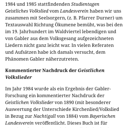
1984 und 1985 stattfindenden
Studientagen
Geistliches Volkslied
vom
Landesverein
haben wir uns
zusammen mit Seelsorgern, (z. B. Pfarrer Durner) um
Textauswahl Richtung Ökumene bemüht, was bei den
im 19. Jahrhundert im Waldviertel lebendigen und
von Gabler aus dem Volksgesang aufgezeichneten
Liedern nicht ganz leicht war. In vielen Referaten
und Aufsätzen habe ich damals versucht, dem
Phänomen Gabler näherzutreten.
Kommentierter Nachdruck der
Geistlichen
Volkslieder
Im Jahr 1984 wurde als ein Ergebnis der Gabler-
Forschung ein kommentierter Nachdruck der
Geistlichen Volkslieder
von 1890 (mit besonderer
Auswertung der Unterschiede Kirchenlied/Volkslied
in Bezug zur
Nachtigall
von 1884) vom
Bayerischen
Landesverein
veröffentlicht. Dieses Buch ist für