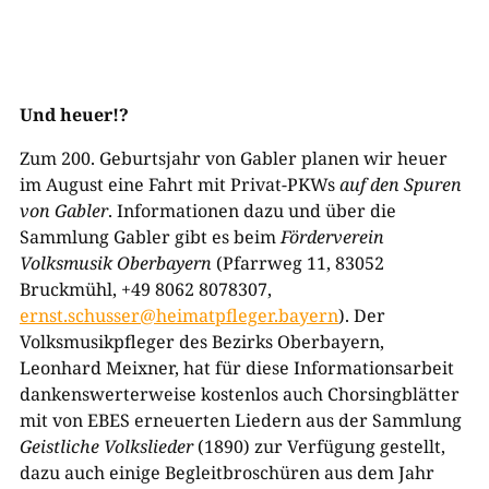
Und heuer!?
Zum 200. Geburtsjahr von Gabler planen wir heuer
im August eine Fahrt mit Privat-PKWs
auf den Spuren
von Gabler
. Informationen dazu und über die
Sammlung Gabler gibt es beim
Förderverein
Volksmusik Oberbayern
(Pfarrweg 11, 83052
Bruckmühl, +49 8062 8078307,
ernst.schusser@heimatpfleger.bayern
). Der
Volksmusikpfleger des Bezirks Oberbayern,
Leonhard Meixner, hat für diese Informationsarbeit
dankenswerterweise kostenlos auch Chorsingblätter
mit von EBES erneuerten Liedern aus der Sammlung
Geistliche Volkslieder
(1890) zur Verfügung gestellt,
dazu auch einige Begleitbroschüren aus dem Jahr