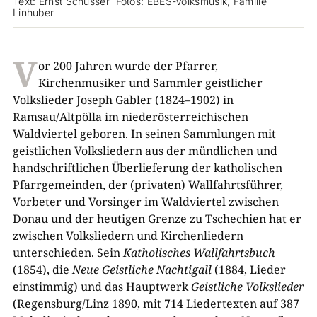
Text: Ernst Schusser Fotos: EBES-Volksmusik, Familie
Linhuber
V
or 200 Jahren wurde der Pfarrer,
Kirchenmusiker und Sammler geistlicher
Volkslieder Joseph Gabler (1824–1902) in
Ramsau/Altpölla im niederösterreichischen
Waldviertel geboren. In seinen Sammlungen mit
geistlichen Volksliedern aus der mündlichen und
handschriftlichen Überlieferung der katholischen
Pfarrgemeinden, der (privaten) Wallfahrtsführer,
Vorbeter und Vorsinger im Waldviertel zwischen
Donau und der heutigen Grenze zu Tschechien hat er
zwischen Volksliedern und Kirchenliedern
unterschieden. Sein
Katholisches Wallfahrtsbuch
(1854), die
Neue Geistliche Nachtigall
(1884, Lieder
einstimmig) und das Hauptwerk
Geistliche Volkslieder
(Regensburg/Linz 1890, mit 714 Liedertexten auf 387