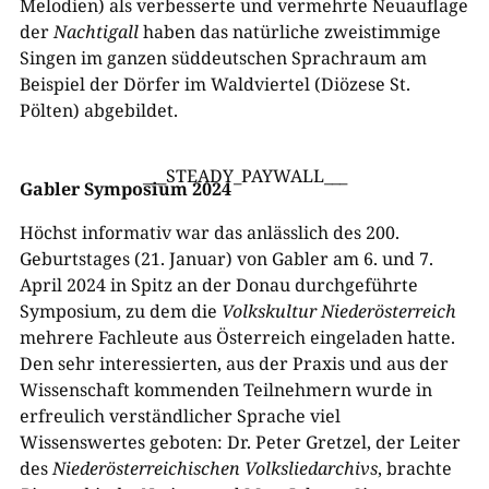
Melodien) als verbesserte und vermehrte Neuauflage
der
Nachtigall
haben das natürliche zweistimmige
Singen im ganzen süddeutschen Sprachraum am
Beispiel der Dörfer im Waldviertel (Diözese St.
Pölten) abgebildet.
___STEADY_PAYWALL___
Gabler Symposium 2024
Höchst informativ war das anlässlich des 200.
Geburtstages (21. Januar) von Gabler am 6. und 7.
April 2024 in Spitz an der Donau durchgeführte
Symposium, zu dem die
Volkskultur Niederösterreich
mehrere Fachleute aus Österreich eingeladen hatte.
Den sehr interessierten, aus der Praxis und aus der
Wissenschaft kommenden Teilnehmern wurde in
erfreulich verständlicher Sprache viel
Wissenswertes geboten: Dr. Peter Gretzel, der Leiter
des
Niederösterreichischen Volksliedarchivs
, brachte