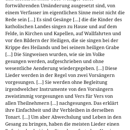
fortwährenden Umänderung ausgesetzt sind, von
einem Verfasser im eigentlichen Sinne meist nicht die
Rede sein […] Es sind Gesänge […] die die Kinder des
katholischen Landes singen zu Hause und auf dem
Felde, in Kirchen und Kapellen, auf Wallfahrten und
vor den Bildern der Heiligen, die sie singen bei der
Krippe des Heilands und bei seinem heiligen Grabe
[…] Die Singweisen wurden, wie sie im Volke
gesungen werden, aufgeschrieben und ohne
wesentliche Aenderung wiedergegeben. […] Diese
Lieder werden in der Regel von zwei Vorsängern
vorgesungen. […] Sie werden ohne Begleitung
irgendwelcher Instrumente von den Vorsängern
zweistimmig vorgesungen und Vers für Vers von
allen Theilnehmern […] nachgesungen. Das erklärt
ihre Einfachheit und ihr Verbleiben in derselben
Tonart. […] Um aber Abwechslung und Leben in den
Gesang zu bringen, haben die meisten Lieder einen