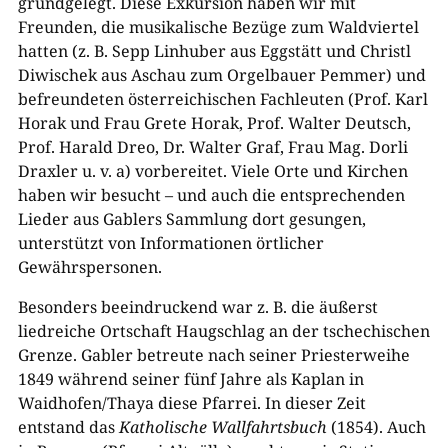
grundgelegt. Diese Exkursion haben wir mit
Freunden, die musikalische Bezüge zum Waldviertel
hatten (z. B. Sepp Linhuber aus Eggstätt und Christl
Diwischek aus Aschau zum Orgelbauer Pemmer) und
befreundeten österreichischen Fachleuten (Prof. Karl
Horak und Frau Grete Horak, Prof. Walter Deutsch,
Prof. Harald Dreo, Dr. Walter Graf, Frau Mag. Dorli
Draxler u. v. a) vorbereitet. Viele Orte und Kirchen
haben wir besucht – und auch die entsprechenden
Lieder aus Gablers Sammlung dort gesungen,
unterstützt von Informationen örtlicher
Gewährspersonen.
Besonders beeindruckend war z. B. die äußerst
liedreiche Ortschaft Haugschlag an der tschechischen
Grenze. Gabler betreute nach seiner Priesterweihe
1849 während seiner fünf Jahre als Kaplan in
Waidhofen/Thaya diese Pfarrei. In dieser Zeit
entstand das
Katholische Wallfahrtsbuch
(1854). Auch