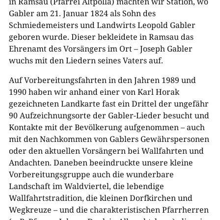
in Ramsau (Pfarrei Altpölla) machten wir Station, wo
Gabler am 21. Januar 1824 als Sohn des
Schmiedemeisters und Landwirts Leopold Gabler
geboren wurde. Dieser bekleidete in Ramsau das
Ehrenamt des Vorsängers im Ort – Joseph Gabler
wuchs mit den Liedern seines Vaters auf.
Auf Vorbereitungsfahrten in den Jahren 1989 und
1990 haben wir anhand einer von Karl Horak
gezeichneten Landkarte fast ein Drittel der ungefähr
90 Aufzeichnungsorte der Gabler-Lieder besucht und
Kontakte mit der Bevölkerung aufgenommen – auch
mit den Nachkommen von Gablers Gewährspersonen
oder den aktuellen Vorsängern bei Wallfahrten und
Andachten. Daneben beeindruckte unsere kleine
Vorbereitungsgruppe auch die wunderbare
Landschaft im Waldviertel, die lebendige
Wallfahrtstradition, die kleinen Dorfkirchen und
Wegkreuze – und die charakteristischen Pfarrherren