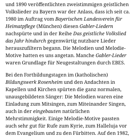
und 1890 veröffentlichten zweistimmigen geistlichen
Volkslieder zu Bayern war der Anlass, dass ich seit ca.
1980 im Auftrag vom
Bayerischen Landesverein für
Heimatpflege
(München) diesen
Gabler-Liedern
nachspürte und in der Reihe
Das geistliche Volkslied
das Jahr hindurch
gegenwärtig nutzbare Lieder
herauszufiltern begann. Die Melodien und Melodie-
Motive hatten es uns angetan. Manche
Gabler-Lieder
waren Grundlage für Neugestaltungen durch EBES.
Bei den Fortbildungstagen im (katholischen)
Bildungswerk Rosenheim
und den Andachten in
Kapellen und Kirchen spürten die ganz normalen,
unausgebildeten Sänger: Die Melodien waren eine
Einladung zum Mitsingen, zum Miteinander Singen,
auch in der
eingebauten
natürlichen
Mehrstimmigkeit. Einige Melodie-Motive passten
auch sehr gut für Rufe zum Kyrie, zum Halleluja vor
dem Evangelium und zu den Fürbitten. Auf den 1982,