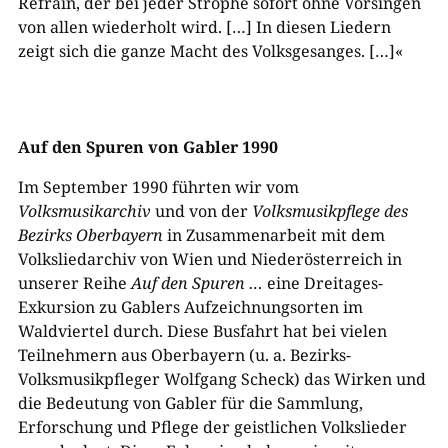
Refrain, der bei jeder Strophe sofort ohne Vorsingen
von allen wiederholt wird. […] In diesen Liedern
zeigt sich die ganze Macht des Volksgesanges. […]«
Auf den Spuren von Gabler 1990
Im September 1990 führten wir vom
Volksmusikarchiv
und von der
Volksmusikpflege des
Bezirks Oberbayern
in Zusammenarbeit mit dem
Volksliedarchiv von Wien und Niederösterreich in
unserer Reihe
Auf den Spuren …
eine Dreitages-
Exkursion zu Gablers Aufzeichnungsorten im
Waldviertel durch. Diese Busfahrt hat bei vielen
Teilnehmern aus Oberbayern (u. a. Bezirks-
Volksmusikpfleger Wolfgang Scheck) das Wirken und
die Bedeutung von Gabler für die Sammlung,
Erforschung und Pflege der geistlichen Volkslieder