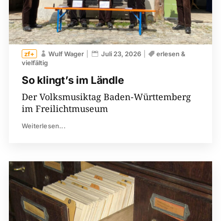
Wulf Wager
Juli 23, 2026
erlesen &
vielfältig
So klingt’s im Ländle
Der Volksmusiktag Baden-Württemberg
im Freilichtmuseum
Weiterlesen...