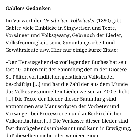
Gablers Gedanken
Im Vorwort der
Geistlichen Volkslieder
(1890) gibt
Gabler viele Einblicke in Singweisen und Texte,
Vorsänger und Volksgesang, Gebrauch der Lieder,
Volksfrömmigkeit, seine Sammlungsarbeit und
Gewährsleute usw. Hier nur einige kurze Zitate:
»Der Herausgeber des vorliegenden Buches hat seit
fast 40 Jahren mit der Sammlung der in der Diöcese
St. Pölten vorfindlichen geistlichen Volkslieder
beschäftigt […] und hat die Zahl der aus dem Munde
das Volkes gesammelten Liederweisen an 400 erhöht
[…] Die Texte der Lieder dieser Sammlung sind
entnommen aus Manuscripten der Vorbeter und
Vorsänger bei Processionen und außerkirchlichen
Volksandachten […] Die Verfasser dieser Lieder sind
fast durchgehends unbekannt und kann in Erwägung,
daß dieselben mehr oder weniger einer