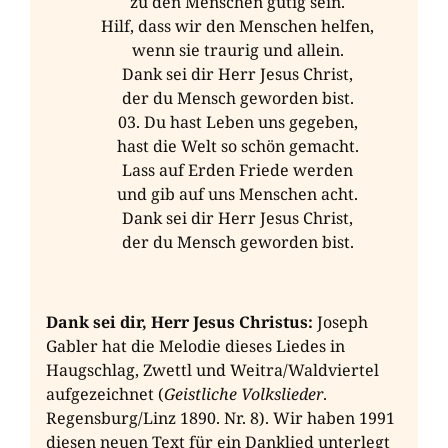
zu den Menschen gütig sein.
Hilf, dass wir den Menschen helfen,
wenn sie traurig und allein.
Dank sei dir Herr Jesus Christ,
der du Mensch geworden bist.
Du hast Leben uns gegeben,
hast die Welt so schön gemacht.
Lass auf Erden Friede werden
und gib auf uns Menschen acht.
Dank sei dir Herr Jesus Christ,
der du Mensch geworden bist.
Dank sei dir, Herr Jesus Christus:
Joseph
Gabler hat die Melodie dieses Liedes in
Haugschlag, Zwettl und Weitra/Waldviertel
aufgezeichnet (
Geistliche Volkslieder
.
Regensburg/Linz 1890. Nr. 8). Wir haben 1991
diesen neuen Text für ein Danklied unterlegt