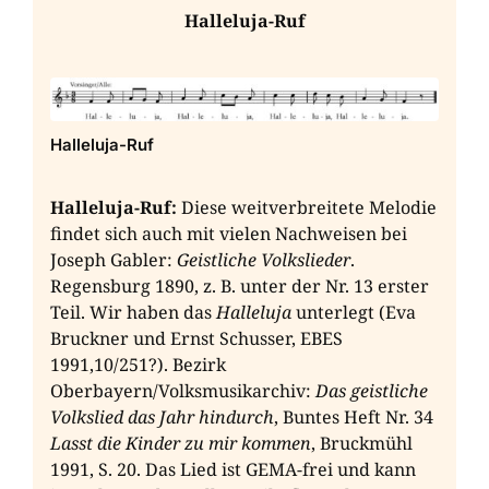
Halleluja-Ruf
Halleluja-Ruf
Halleluja-Ruf:
Diese weitverbreitete Melodie
findet sich auch mit vielen Nachweisen bei
Joseph Gabler:
Geistliche Volkslieder
.
Regensburg 1890, z. B. unter der Nr. 13 erster
Teil. Wir haben das
Halleluja
unterlegt (Eva
Bruckner und Ernst Schusser, EBES
1991,10/251?). Bezirk
Oberbayern/Volksmusikarchiv:
Das geistliche
Volkslied das Jahr hindurch
, Buntes Heft Nr. 34
Lasst die Kinder zu mir kommen
, Bruckmühl
1991, S. 20. Das Lied ist GEMA-frei und kann