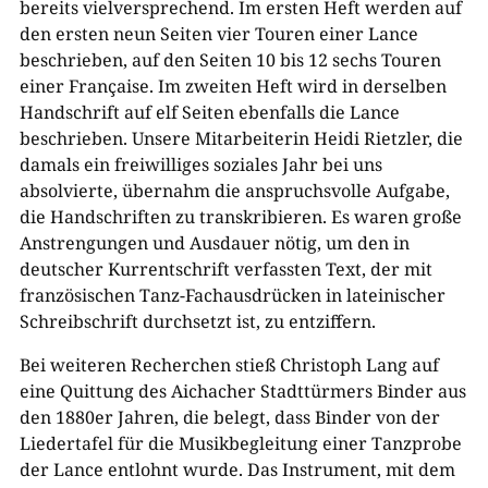
bereits vielversprechend. Im ersten Heft werden auf
den ersten neun Seiten vier Touren einer Lance
beschrieben, auf den Seiten 10 bis 12 sechs Touren
einer Française. Im zweiten Heft wird in derselben
Handschrift auf elf Seiten ebenfalls die Lance
beschrieben. Unsere Mitarbeiterin Heidi Rietzler, die
damals ein freiwilliges soziales Jahr bei uns
absolvierte, übernahm die anspruchsvolle Aufgabe,
die Handschriften zu transkribieren. Es waren große
Anstrengungen und Ausdauer nötig, um den in
deutscher Kurrentschrift verfassten Text, der mit
französischen Tanz-Fachausdrücken in lateinischer
Schreibschrift durchsetzt ist, zu entziffern.
Bei weiteren Recherchen stieß Christoph Lang auf
eine Quittung des Aichacher Stadttürmers Binder aus
den 1880er Jahren, die belegt, dass Binder von der
Liedertafel für die Musikbegleitung einer Tanzprobe
der Lance entlohnt wurde. Das Instrument, mit dem