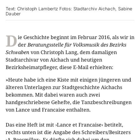
Text: Christoph Lambertz Fotos: Stadtarchiv Aichach, Sabine
Dauber
D
ie Geschichte beginnt im Februar 2016, als wir in
der
Beratungsstelle für Volksmusik des Bezirks
Schwaben
von Christoph Lang, dem damaligen
Stadtarchivar von Aichach und heutigen
Bezirksheimatpfleger, diese E-Mail erhielten:
»Heute habe ich eine Kiste mit einigen jüngeren und
älteren Unterlagen zur Stadtgeschichte Aichachs
bekommen. Mit dabei waren auch zwei
handgeschriebene Gehefte, die Tanzbeschreibungen
von Lance und Francaise enthalten.
Das eine Heft ist mit ›Lance et Francaise‹ betitelt,
rechts unten ist die Angabe des Schreibers/Besitzers
›A. Boesmiller‹. Es dürfte sich dabei um den