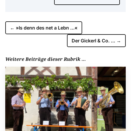
←
»Is denn des net a Lebn …«
Der Gickerl & Co. ...
→
Weitere Beiträge dieser Rubrik …