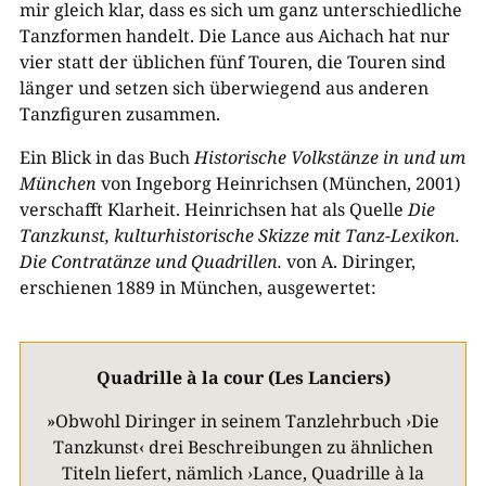
mir gleich klar, dass es sich um ganz unterschiedliche
Tanzformen handelt. Die Lance aus Aichach hat nur
vier statt der üblichen fünf Touren, die Touren sind
länger und setzen sich überwiegend aus anderen
Tanzfiguren zusammen.
Ein Blick in das Buch
Historische Volkstänze in und um
München
von Ingeborg Heinrichsen (München, 2001)
verschafft Klarheit. Heinrichsen hat als Quelle
Die
Tanzkunst, kulturhistorische Skizze mit Tanz-Lexikon.
Die Contratänze und Quadrillen.
von A. Diringer,
erschienen 1889 in München, ausgewertet:
Quadrille à la cour (Les Lanciers)
»Obwohl Diringer in seinem Tanzlehrbuch ›Die
Tanzkunst‹ drei Beschreibungen zu ähnlichen
Titeln liefert, nämlich ›Lance, Quadrille à la