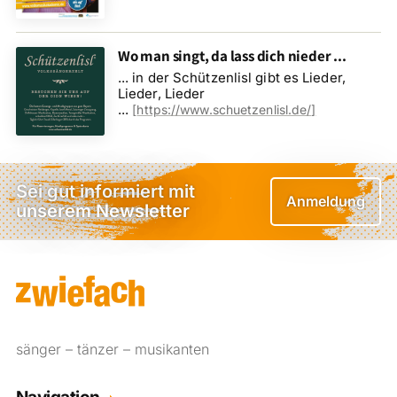
Wo man singt, da lass dich nieder ...
... in der Schützenlisl gibt es Lieder,
Lieder, Lieder
...
[
https://www.schuetzenlisl.de/
]
Sei gut informiert mit
Anmeldung
unserem Newsletter
sänger – tänzer – musikanten