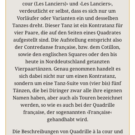
cour (Les Lanciers)‹ und ›Les Lanciers‹,
verdeutlicht er selbst, dass es sich nur um
Vorläufer oder Varianten ein und desselben
Tanzes dreht. Dieser Tanz ist ein Kontratanz für
vier Paare, die auf den Seiten eines Quadrates
aufgestellt sind. Die Aufstellung entspricht also
der Contredanse franҫaise, bzw. dem Cotillon,
sowie den englischen Squares oder den bis
heute in Norddeutschland getanzten
Vierpaartänzen. Genau genommen handelt es
sich dabei nicht nur um einen Kontratanz,
sondern um eine Tanz-Suite von (vier bis) fünf
Tänzen, die bei Diringer zwar alle ihre eigenen
Namen haben, aber auch als Touren bezeichnet
werden, so wie es auch bei der Quadrille
franҫaise, der sogenannten ›Franҫaise‹
gehandhabt wird.
Die Beschreibungen von Quadrille à la cour und