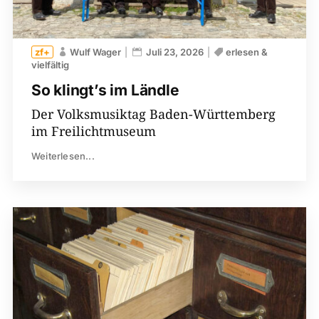
Wulf Wager
Juli 23, 2026
erlesen &
vielfältig
So klingt’s im Ländle
Der Volksmusiktag Baden-Württemberg
im Freilichtmuseum
Weiterlesen...