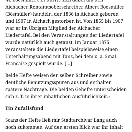
Aichacher Rentamtsoberschreiber Albert Boesmiller
(Bösmüller) handeln, der 1836 in Aichach geboren
und 1907 in Aichach gestorben ist. Von 1855 bis 1907
war er im Übrigen Mitglied der Aichacher
Liedertafel. Bei den Veranstaltungen der Liedertafel
wurde natürlich auch getanzt. Im Januar 1875
veranstaltete die Liedertafel beispielsweise einen
Unterhaltungsabend mit Tanz, bei dem u. a. 5mal
Francaise gespielt wurde. […]
Beide Hefte weisen den selben Schreiber sowie
deutliche Benutzungsspuren aus und enthalten
spätere Nachträge. Die beiden Gehefte unterscheiden
sich z. T. in ihrer inhaltlichen Ausführlichkeit.«
Ein Zufallsfund
Scans der Hefte ließ mir Stadtarchivar Lang auch
noch zukommen. Auf den ersten Blick war ihr Inhalt