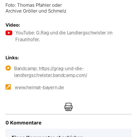
Foto: Thomas Pfahler oder
Archive Gröller und Schmelz
Video:

YouTube: G.Rag und die Landlergschwister im
Fraunhofer.
Links:

Bandcamp: https://grag-und-die-
landlergschwister.bandcamp.com/

www.heimat-bayern.de

0 Kommentare