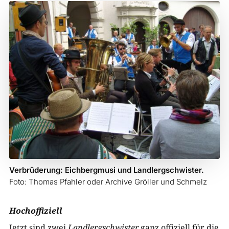
Verbrüderung: Eichbergmusi und Landlergschwister.
Foto: Thomas Pfahler oder Archive Gröller und Schmelz
Hochoffiziell
Jetzt sind zwei
Landlergschwister
ganz offiziell für die