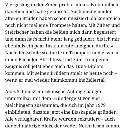
Viergesang in der
Stubn
probte. »Ich saß oft einfach
daneben und habe gelauscht. Auch meine beiden
älteren Brüder haben schon musiziert, da konnte ich
noch nicht mal eine Trompete halten. Mit Zither und
Steirischer haben die beiden mich dann begeistert
und dann hat’s nicht mehr lang gedauert, bis ich mir
ebenfalls ein paar Instrumente aneignen durfte.«
Nach der Schule studierte er Trompete und erwarb
einen Bachelor-Abschluss. Und zum Trompeten-
Zeugnis soll jetzt eben auch das Tuba-Diplom
kommen. Mit seinen Brüdern spielt er heute noch –
wenn er mal wieder heimkommt ins Zellertal.
Alois Schmelz’ musikalische Anfänge hängen
unmittelbar mit dem Gründergeist von vier
Malchingern zusammen, die sich im Jahr 1979
einbildeten, dass sie jetzt eine Blaskapelle gründen.
Alle verfügbaren Kräfte wurden rekrutiert – auch
der zehnjährige Alois, der weder Noten lesen konnte