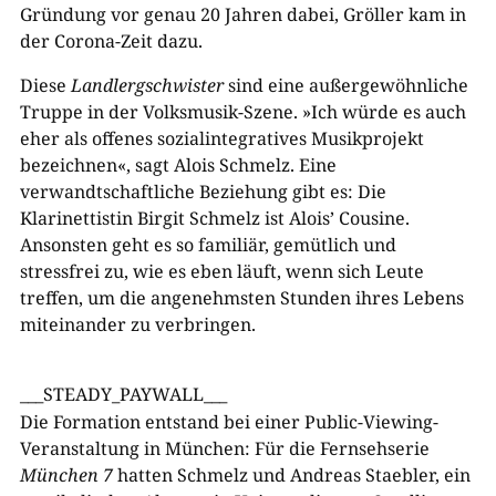
Gründung vor genau 20 Jahren dabei, Gröller kam in
der Corona-Zeit dazu.
Diese
Landlergschwister
sind eine außergewöhnliche
Truppe in der Volksmusik-Szene. »Ich würde es auch
eher als offenes sozialintegratives Musikprojekt
bezeichnen«, sagt Alois Schmelz. Eine
verwandtschaftliche Beziehung gibt es: Die
Klarinettistin Birgit Schmelz ist Alois’ Cousine.
Ansonsten geht es so familiär, gemütlich und
stressfrei zu, wie es eben läuft, wenn sich Leute
treffen, um die angenehmsten Stunden ihres Lebens
miteinander zu verbringen.
___STEADY_PAYWALL___
Die Formation entstand bei einer Public-Viewing-
Veranstaltung in München: Für die Fernsehserie
München 7
hatten Schmelz und Andreas Staebler, ein