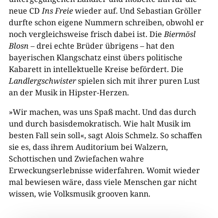
neue CD
Ins Freie
wieder auf. Und Sebastian Gröller
durfte schon eigene Nummern schreiben, obwohl er
noch vergleichsweise frisch dabei ist. Die
Biermösl
Blosn
– drei echte Brüder übrigens – hat den
bayerischen Klangschatz einst übers politische
Kabarett in intellektuelle Kreise befördert. Die
Landlergschwister
spielen sich mit ihrer puren Lust
an der Musik in Hipster-Herzen.
»Wir machen, was uns Spaß macht. Und das durch
und durch basisdemokratisch. Wie halt Musik im
besten Fall sein soll«, sagt Alois Schmelz. So schaffen
sie es, dass ihrem Auditorium bei Walzern,
Schottischen und Zwiefachen wahre
Erweckungserlebnisse widerfahren. Womit wieder
mal bewiesen wäre, dass viele Menschen gar nicht
wissen, wie Volksmusik grooven kann.