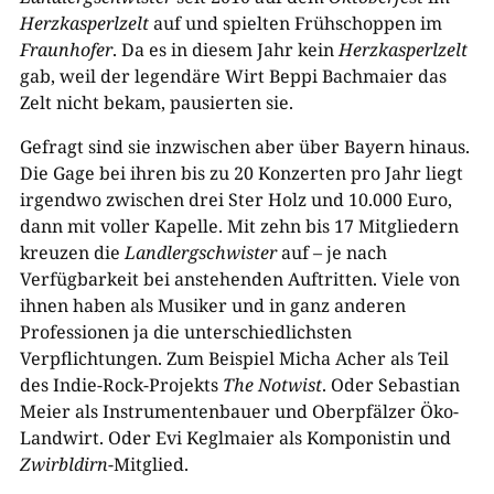
Herzkasperlzelt
auf und spielten Frühschoppen im
Fraunhofer
. Da es in diesem Jahr kein
Herzkasperlzelt
gab, weil der legendäre Wirt Beppi Bachmaier das
Zelt nicht bekam, pausierten sie.
Gefragt sind sie inzwischen aber über Bayern hinaus.
Die Gage bei ihren bis zu 20 Konzerten pro Jahr liegt
irgendwo zwischen drei Ster Holz und 10.000 Euro,
dann mit voller Kapelle. Mit zehn bis 17 Mitgliedern
kreuzen die
Landlergschwister
auf – je nach
Verfügbarkeit bei anstehenden Auftritten. Viele von
ihnen haben als Musiker und in ganz anderen
Professionen ja die unterschiedlichsten
Verpflichtungen. Zum Beispiel Micha Acher als Teil
des Indie-Rock-Projekts
The Notwist
. Oder Sebastian
Meier als Instrumentenbauer und Oberpfälzer Öko-
Landwirt. Oder Evi Keglmaier als Komponistin und
Zwirbldirn
-Mitglied.