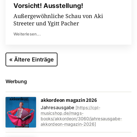
Vorsicht! Ausstellung!
Außergewöhnliche Schau von Aki
Streeter und Ygitt Pacher
Weiterlesen...
« Ältere Einträge
Werbung
akkordeon magazin 2026
Jahresausgabe
[
https://cpl-
musicshop.de/mags-
books/akkordeon/3060/jahresausgabe-
akkordeon-magazin-2026
]