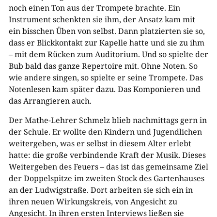
noch einen Ton aus der Trompete brachte. Ein
Instrument schenkten sie ihm, der Ansatz kam mit
ein bisschen Üben von selbst. Dann platzierten sie so,
dass er Blickkontakt zur Kapelle hatte und sie zu ihm
– mit dem Rücken zum Auditorium. Und so spielte der
Bub bald das ganze Repertoire mit. Ohne Noten. So
wie andere singen, so spielte er seine Trompete. Das
Notenlesen kam später dazu. Das Komponieren und
das Arrangieren auch.
Der Mathe-Lehrer Schmelz blieb nachmittags gern in
der Schule. Er wollte den Kindern und Jugendlichen
weitergeben, was er selbst in diesem Alter erlebt
hatte: die große verbindende Kraft der Musik. Dieses
Weitergeben des Feuers – das ist das gemeinsame Ziel
der Doppelspitze im zweiten Stock des Gartenhauses
an der Ludwigstraße. Dort arbeiten sie sich ein in
ihren neuen Wirkungskreis, von Angesicht zu
Angesicht. In ihren ersten Interviews ließen sie