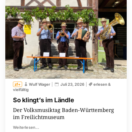
Wulf Wager
Juli 23, 2026
erlesen &
vielfältig
So klingt’s im Ländle
Der Volksmusiktag Baden-Württemberg
im Freilichtmuseum
Weiterlesen...