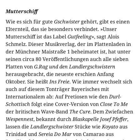
Mutterschiff
Wie es sich für gute
Gschwister
gehört, gibt es einen
Elternteil, das sie besonders verbindet. »Unser
Mutterschiff ist das Label
Gutfeeling
«, sagt Alois
Schmelz. Dieser Musikverlag, der im Plattenladen in
der Münchner Maistraße 1 beheimatet ist, hat unter
seinen circa 80 Veröffentlichungen auch alle sieben
Platten von
G.Rag und den Landlergschwistern
herausgebracht, die neueste erschien Anfang
Oktober. Sie heißt
Ins Freie
. Wie immer wechselt sich
auch auf diesem Tonträger Bayerisches mit
Internationalem ab: Auf Pretiosen wie den
Durl-
Schottisch
folgt eine Cover-Version von
Close To Me
der britischen Wave-Band
The Cure
. Dem Zwiefachen
Wespennest
, bekannt durch
Blaskapelle Josef Pfeffer
,
lassen die
Landlergschwister
Stücke wie
Koyato
aus
Trinidad und
Sereia Do Mar
von Camarao aus