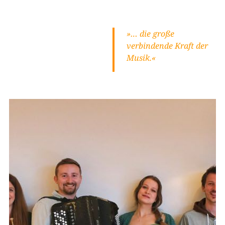
»… die große
verbindende Kraft der
Musik.«