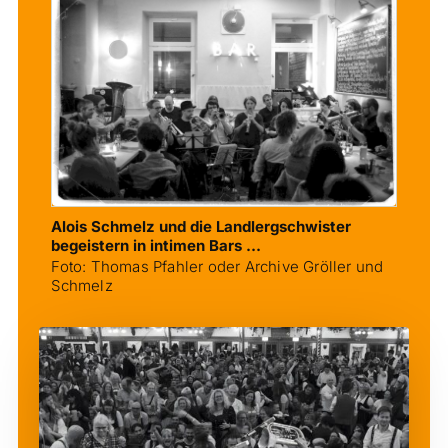
Alois Schmelz und die Landlergschwister
begeistern in intimen Bars …
Foto: Thomas Pfahler oder Archive Gröller und
Schmelz