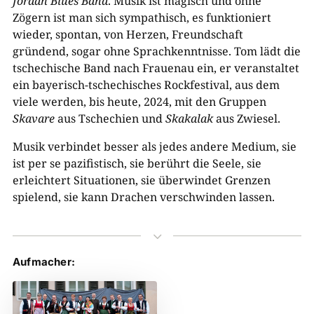
Jordan Blues Band
. Musik ist magisch und ohne
Zögern ist man sich sympathisch, es funktioniert
wieder, spontan, von Herzen, Freundschaft
gründend, sogar ohne Sprachkenntnisse. Tom lädt die
tschechische Band nach Frauenau ein, er veranstaltet
ein bayerisch-tschechisches Rockfestival, aus dem
viele werden, bis heute, 2024, mit den Gruppen
Skavare
aus Tschechien und
Skakalak
aus Zwiesel.
Musik verbindet besser als jedes andere Medium, sie
ist per se pazifistisch, sie berührt die Seele, sie
erleichtert Situationen, sie überwindet Grenzen
spielend, sie kann Drachen verschwinden lassen.
3
Aufmacher: