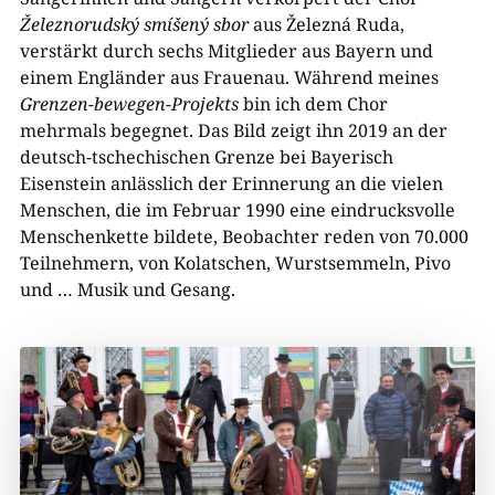
Železnorudský smíšený sbor
aus Železná Ruda,
verstärkt durch sechs Mitglieder aus Bayern und
einem Engländer aus Frauenau. Während meines
Grenzen-bewegen-Projekts
bin ich dem Chor
mehrmals begegnet. Das Bild zeigt ihn 2019 an der
deutsch-tschechischen Grenze bei Bayerisch
Eisenstein anlässlich der Erinnerung an die vielen
Menschen, die im Februar 1990 eine eindrucksvolle
Menschenkette bildete, Beobachter reden von 70.000
Teilnehmern, von Kolatschen, Wurstsemmeln, Pivo
und … Musik und Gesang.