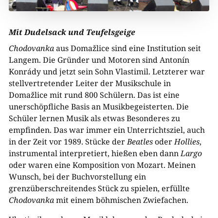
Mit Dudelsack und Teufelsgeige
Chodovanka
aus Domažlice sind eine Institution seit
Langem. Die Gründer und Motoren sind Antonín
Konrády und jetzt sein Sohn Vlastimil. Letzterer war
stellvertretender Leiter der Musikschule in
Domažlice mit rund 800 Schülern. Das ist eine
unerschöpfliche Basis an Musikbegeisterten. Die
Schüler lernen Musik als etwas Besonderes zu
empfinden. Das war immer ein Unterrichtsziel, auch
in der Zeit vor 1989. Stücke der
Beatles
oder
Hollies
,
instrumental interpretiert, hießen eben dann
Largo
oder waren eine Komposition von Mozart. Meinen
Wunsch, bei der Buchvorstellung ein
grenzüberschreitendes Stück zu spielen, erfüllte
Chodovanka
mit einem böhmischen Zwiefachen.