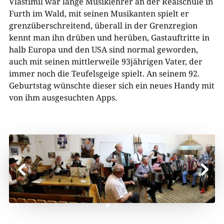
Vlastimil war lange Musiklehrer an der Realschule in
Furth im Wald, mit seinen Musikanten spielt er
grenzüberschreitend, überall in der Grenzregion
kennt man ihn drüben und herüben, Gastauftritte in
halb Europa und den USA sind normal geworden,
auch mit seinen mittlerweile 93jährigen Vater, der
immer noch die Teufelsgeige spielt. An seinem 92.
Geburtstag wünschte dieser sich ein neues Handy mit
von ihm ausgesuchten Apps.