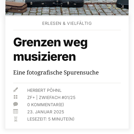
ERLESEN & VIELFÄLTIG
Grenzen weg
musizieren
Eine fotografische Spurensuche

HERBERT PÖHNL

ZF+
|
ZWIEFACH #01/25

0 KOMMENTAR(E)

23. JANUAR 2025
LESEZEIT:
5
MINUTE(N)
