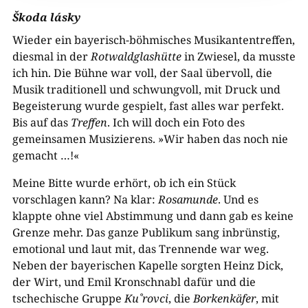
Škoda lásky
Wieder ein bayerisch-böhmisches Musikantentreffen,
diesmal in der
Rotwaldglashütte
in Zwiesel, da musste
ich hin. Die Bühne war voll, der Saal übervoll, die
Musik traditionell und schwungvoll, mit Druck und
Begeisterung wurde gespielt, fast alles war perfekt.
Bis auf das
Treffen
. Ich will doch ein Foto des
gemeinsamen Musizierens. »Wir haben das noch nie
gemacht …!«
Meine Bitte wurde erhört, ob ich ein Stück
vorschlagen kann? Na klar:
Rosamunde
. Und es
klappte ohne viel Abstimmung und dann gab es keine
Grenze mehr. Das ganze Publikum sang inbrünstig,
emotional und laut mit, das Trennende war weg.
Neben der bayerischen Kapelle sorgten Heinz Dick,
der Wirt, und Emil Kronschnabl dafür und die
tschechische Gruppe
Ku˚rovci
, die
Borkenkäfer
, mit