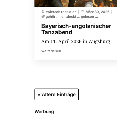
zwiefach redaktion
März 30, 2026
gehört … entdeckt … gelesen ...
Bayerisch-angolanischer
Tanzabend
Am 11. April 2026 in Augsburg
Weiterlesen...
« Ältere Einträge
Werbung