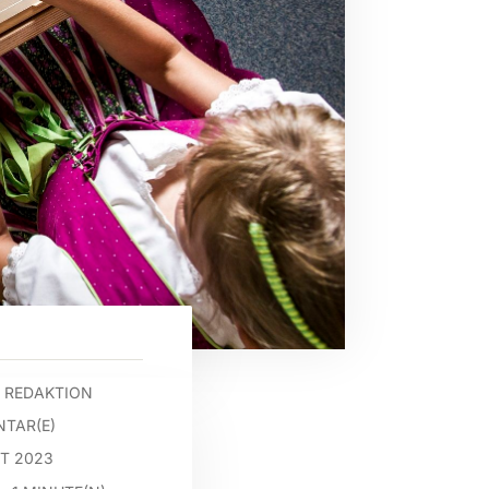
 REDAKTION
TAR(E)
ST 2023