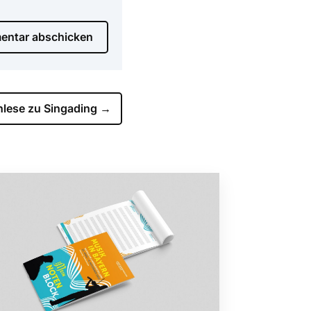
ntar abschicken
lese zu Singading
→