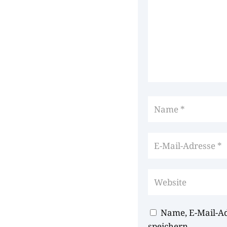
Name, E-Mail-A
speichern.