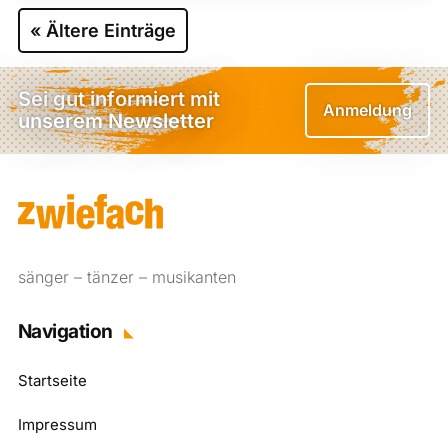
« Ältere Einträge
Sei gut informiert mit
Anmeldung
unserem Newsletter
sänger – tänzer – musikanten
Navigation
Startseite
Impressum