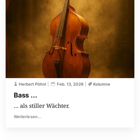
Herbert Pöhnl
Feb. 13, 2026
Kolumne
Bass …
… als stiller Wächter.
Weiterlesen...