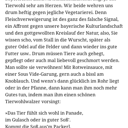
Tierwohl sehr am Herzen. Wir beide wehren uns
drum heftig gegen jegliche Vegetarierei. Denn
Fleischverweigerung ist des ganz des falsche Signal,
ein Affront gegen unsere bayerische Kulturlandschaft
und den gottgewollten Kreislauf der Natur, also, Sie
wissen scho, vom Stall in die Wurscht, später als
guter Odel auf die Felder und dann wieder ins gute
Futter usw.. Drum müssen Tiere auch gehegt,
gepflegt oder auch mal liebevoll geschmort werden.
Man sollte sie verwöhnen! Mit Rotweinsauce, mit
einer Sous Vide-Garung, gern auch a bissl am
Knoblauch. Und wennʼs dann glücklich im Rohr liegt
oder in der Pfanne, dann kann man ihm noch mehr
Gutes tun, indem man ihm einen schönen
Tierwohlwalzer vorsingt:
»Das Tier fühlt sich wohl in Panade,
im Gulasch oder in guter Soßʼ.
Kommt die Soß ausʼm Packerl,