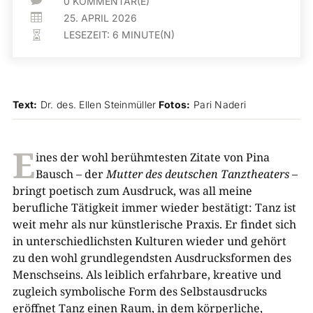

0 KOMMENTAR(E)

25. APRIL 2026
LESEZEIT:
6
MINUTE(N)

Text:
Dr. des. Ellen Steinmüller
Fotos:
Pari Naderi
E
ines der wohl berühmtesten Zitate von Pina
Bausch – der
Mutter des deutschen Tanztheaters
–
bringt poetisch zum Ausdruck, was all meine
berufliche Tätigkeit immer wieder bestätigt: Tanz ist
weit mehr als nur künstlerische Praxis. Er findet sich
in unterschiedlichsten Kulturen wieder und gehört
zu den wohl grundlegendsten Ausdrucksformen des
Menschseins. Als leiblich erfahrbare, kreative und
zugleich symbolische Form des Selbstausdrucks
eröffnet Tanz einen Raum, in dem körperliche,