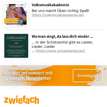
Volksmusikakademie
Bei uns macht Üben richtig Spaß!
[https://volksmusikakademie.de]
Wo man singt, da lass dich nieder ...
... in der Schützenlisl gibt es Lieder,
Lieder, Lieder
...
[
https://www.schuetzenlisl.de/
]
Sei gut informiert mit
Anmeldung
unserem Newsletter