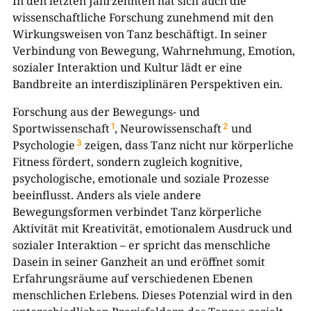
In den letzten Jahrzehnten hat sich auch die
wissenschaftliche Forschung zunehmend mit den
Wirkungsweisen von Tanz beschäftigt. In seiner
Verbindung von Bewegung, Wahrnehmung, Emotion,
sozialer Interaktion und Kultur lädt er eine
Bandbreite an interdisziplinären Perspektiven ein.
Forschung aus der Bewegungs- und
Sportwissenschaft
, Neurowissenschaft
und
1
2
Psychologie
zeigen, dass Tanz nicht nur körperliche
3
Fitness fördert, sondern zugleich kognitive,
psychologische, emotionale und soziale Prozesse
beeinflusst. Anders als viele andere
Bewegungsformen verbindet Tanz körperliche
Aktivität mit Kreativität, emotionalem Ausdruck und
sozialer Interaktion – er spricht das menschliche
Dasein in seiner Ganzheit an und eröffnet somit
Erfahrungsräume auf verschiedenen Ebenen
menschlichen Erlebens. Dieses Potenzial wird in den