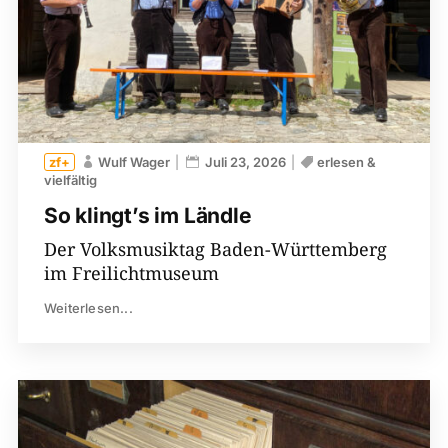
Wulf Wager
Juli 23, 2026
erlesen &
vielfältig
So klingt’s im Ländle
Der Volksmusiktag Baden-Württemberg
im Freilichtmuseum
Weiterlesen...