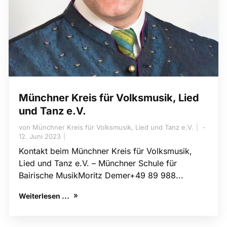
Münchner Kreis für Volksmusik, Lied
und Tanz e.V.
von
Münchner Kreis für Volksmusik, Lied und Tanz e.V.
12. Juni 2023
Kontakt beim Münchner Kreis für Volksmusik,
Lied und Tanz e.V. – Münchner Schule für
Bairische MusikMoritz Demer+49 89 988...
Weiterlesen ...