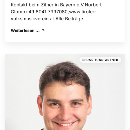
Kontakt beim Zither in Bayern e.V.Norbert
Glomp+49 8041 7997080,www.tiroler-
volksmusik​verein.at Alle Beiträge...
Weiterlesen ...
REDAKTIONSPARTNER