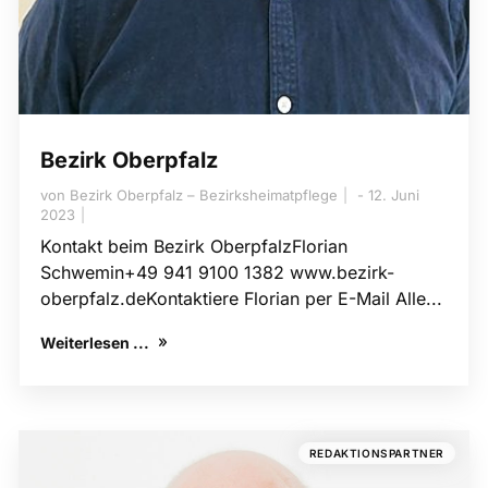
Bezirk Oberpfalz
von
Bezirk Oberpfalz – Bezirksheimatpflege
12. Juni
2023
Kontakt beim Bezirk OberpfalzFlorian
Schwemin+49 941 9100 1382 www.bezirk-
oberpfalz.deKontaktiere Florian per E-Mail Alle...
Weiterlesen ...
REDAKTIONSPARTNER