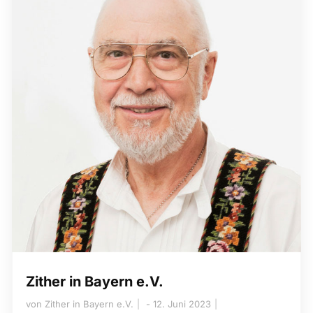
Zither in Bayern e.V.
von
Zither in Bayern e.V.
12. Juni 2023