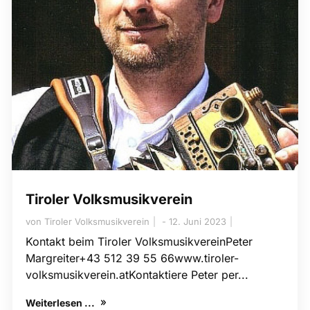
Tiroler Volksmusikverein
von
Tiroler Volksmusikverein
12. Juni 2023
Kontakt beim Tiroler VolksmusikvereinPeter
Margreiter+43 512 39 55 66www.tiroler-
volksmusik​verein.atKontaktiere Peter per...
Weiterlesen ...