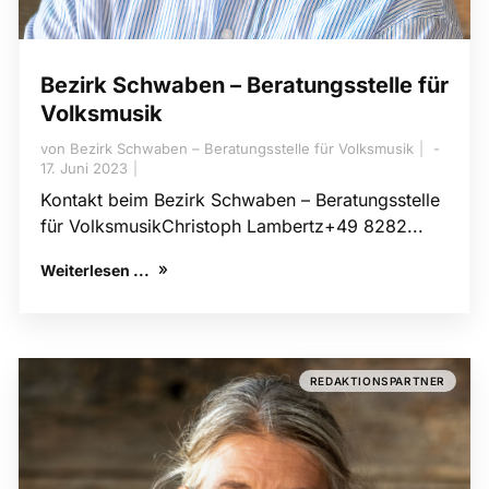
Bezirk Schwaben – Beratungsstelle für
Volksmusik
von
Bezirk Schwaben – Beratungsstelle für Volksmusik
17. Juni 2023
Kontakt beim Bezirk Schwaben – Beratungsstelle
für VolksmusikChristoph Lambertz+49 8282...
Weiterlesen ...
REDAKTIONSPARTNER