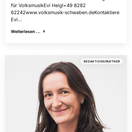
für VolksmusikEvi Heigl+49 8282
62242www.volksmusik-schwaben.deKontaktiere
Evi...
Weiterlesen ...
REDAKTIONSPARTNER