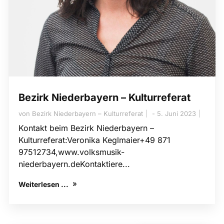
Bezirk Niederbayern – Kulturreferat
von
Bezirk Niederbayern – Kulturreferat
5. Juni 2023
Kontakt beim Bezirk Niederbayern –
Kulturreferat:Veronika Keglmaier+49 871
97512734,www.volksmusik-
niederbayern.deKontaktiere...
Weiterlesen ...